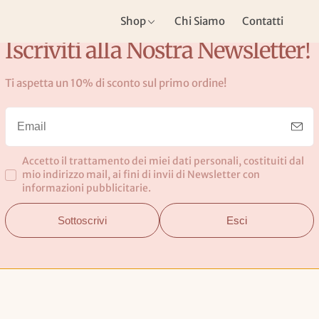
Shop
Chi Siamo
Contatti
Iscriviti alla Nostra Newsletter!
Ti aspetta un 10% di sconto sul primo ordine!
ue Eastpak
Accetto il trattamento dei miei dati personali, costituiti dal
mio indirizzo mail, ai fini di invii di Newsletter con
informazioni pubblicitarie.
Sottoscrivi
Esci