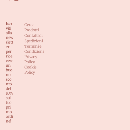
Iscri
Cerca
viti
Prodotti
alla
Contattaci
new
Spedizioni
slett
Termini e
er
per
Condizioni
rice
Privacy
vere
Policy
un
Cookie
buo
Policy
no
sco
nto
del
10%
sul
tuo
pri
mo
ordi
ne!