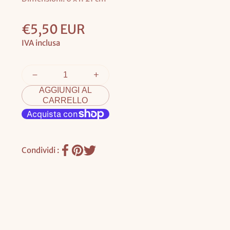
Prezzo
€5,50 EUR
base
IVA inclusa
AGGIUNGI AL
CARRELLO
Condividi :