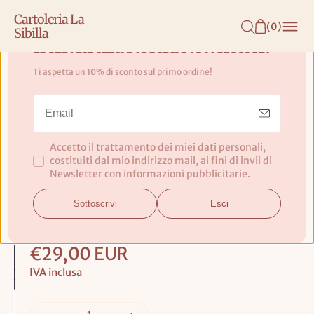
N
Cartoleria La
T
(
0
)
Sibilla
E
Iscriviti alla Nostra Newsletter!
N
Ti aspetta un 10% di sconto sul primo ordine!
U
Organizer per cavi elettronici
T
Troika
O
Accetto il trattamento dei miei dati personali,
Pratico organizer a due
costituiti dal mio indirizzo mail, ai fini di invii di
piani per sistemare tutti
Newsletter con informazioni pubblicitarie.
i cavi o i carica batteria
per i tuoi dispositivi
Sottoscrivi
Esci
elettronici
Prezzo
€29,00 EUR
base
IVA inclusa