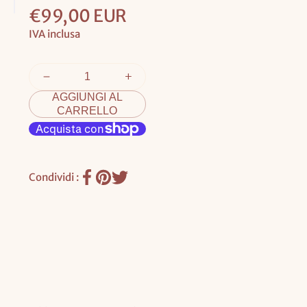
Prezzo
€99,00 EUR
base
IVA inclusa
AGGIUNGI AL
CARRELLO
Condividi :