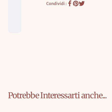
Condividi :
L
O
Potrebbe Interessarti anche...