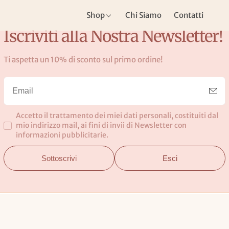
Shop
Chi Siamo
Contatti
Iscriviti alla Nostra Newsletter!
Ti aspetta un 10% di sconto sul primo ordine!
ue - Beckmann Norway
Accetto il trattamento dei miei dati personali, costituiti dal
mio indirizzo mail, ai fini di invii di Newsletter con
informazioni pubblicitarie.
Sottoscrivi
Esci