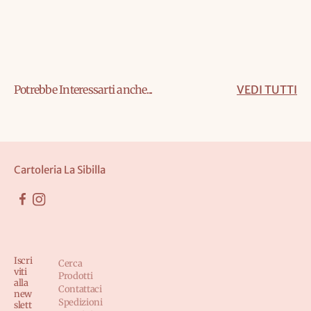
Potrebbe Interessarti anche...
VEDI TUTTI
Cartoleria La Sibilla
Iscri
Cerca
viti
Prodotti
alla
Contattaci
new
Spedizioni
slett